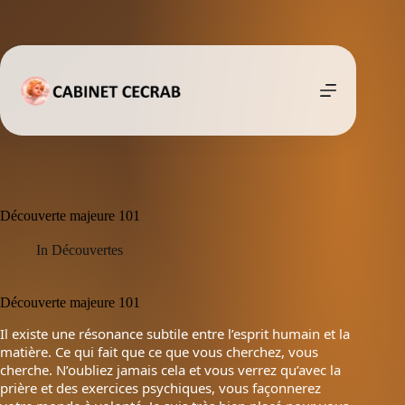
Passer
au
contenu
Découverte majeure 101
In
Découvertes
Découverte majeure 101
Il existe une résonance subtile entre l’esprit humain et la
matière. Ce qui fait que ce que vous cherchez, vous
cherche. N’oubliez jamais cela et vous verrez qu’avec la
prière et des exercices psychiques, vous façonnerez