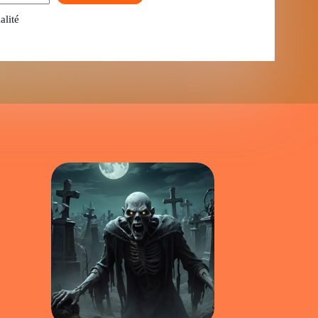
alité