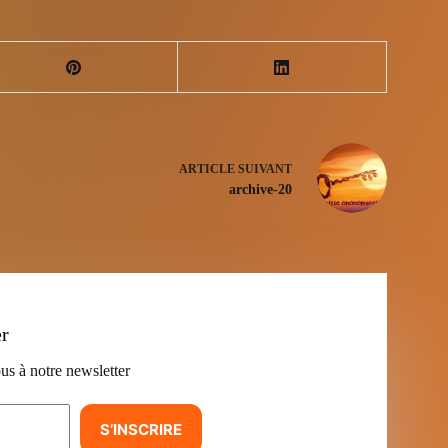
ARTICLE
SUIVANT
archive-20
er
us à notre newsletter
S’INSCRIRE