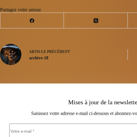
Partagez votre amour
ARTICLE
PRÉCÉDENT
archive-18
Mises à jour de la newslett
Saisissez votre adresse e-mail ci-dessous et abonnez-vo