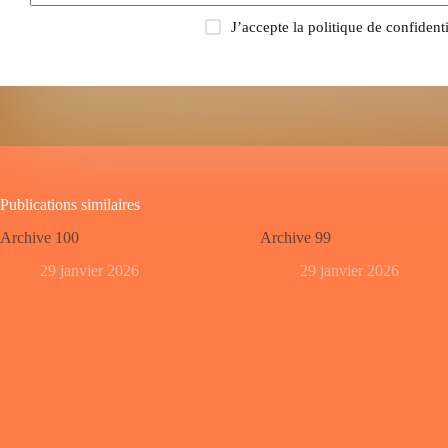
J’accepte la
politique de confidenti
Publications similaires
Archive 100
Archive 99
29 janvier 2026
29 janvier 2026