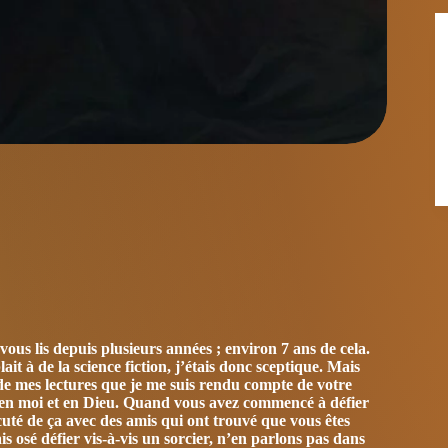
ous lis depuis plusieurs années ; environ 7 ans de cela.
ait à de la science fiction, j’étais donc sceptique. Mais
 de mes lectures que je me suis rendu compte de votre
oi en moi et en Dieu. Quand vous avez commencé à défier
scuté de ça avec des amis qui ont trouvé que vous êtes
s osé défier vis-à-vis un sorcier, n’en parlons pas dans