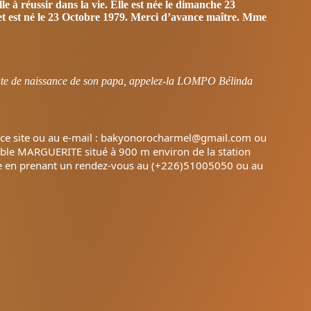
e à réussir dans la vie. Elle est née le dimanche 23
 est né le 23 Octobre 1979. Merci d’avance maître. Mme
date de naissance de son papa, appelez-la LOMPO Bélinda
de ce site ou au e-mail : bakyonorocharmel@gmail.com ou
le MARGUERITE situé à 900 m environ de la station
ce en prenant un rendez-vous au (+226)51005050 ou au