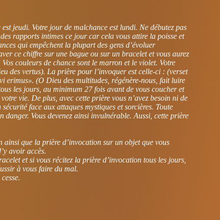
est jeudi. Votre jour de malchance est lundi. Ne débutez pas
des rapports intimes ce jour car cela vous attire la poisse et
orances qui empêchent la plupart des gens d’évoluer
raver ce chiffre sur une bague ou sur un bracelet et vous aurez
 Vos couleurs de chance sont le marron et le violet. Votre
des vertus). La prière pour l’invoquer est celle-ci : (verset
vi erimus». (O Dieu des multitudes, régénère-nous, fait luire
 tous les jours, au minimum 27 fois avant de vous coucher et
 votre vie. De plus, avec cette prière vous n’avez besoin ni de
n sécurité face aux attaques mystiques et sorcières. Toute
 danger. Vous devenez ainsi invulnérable. Aussi, cette prière
 ainsi que la prière d’invocation sur un objet que vous
’y avoir accès.
elet et si vous récitez la prière d’invocation tous les jours,
ussir à vous faire du mal.
 cesse.