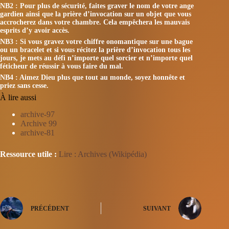
NB2 : Pour plus de sécurité, faites graver le nom de votre ange
gardien ainsi que la prière d’invocation sur un objet que vous
accrocherez dans votre chambre. Cela empêchera les mauvais
esprits d’y avoir accès.
NB3 : Si vous gravez votre chiffre onomantique sur une bague
ou un bracelet et si vous récitez la prière d’invocation tous les
jours, je mets au défi n’importe quel sorcier et n’importe quel
féticheur de réussir à vous faire du mal.
NB4 : Aimez Dieu plus que tout au monde, soyez honnête et
priez sans cesse.
À lire aussi
archive-97
Archive 99
archive-81
Ressource utile :
Lire : Archives (Wikipédia)
PRÉCÉDENT
SUIVANT