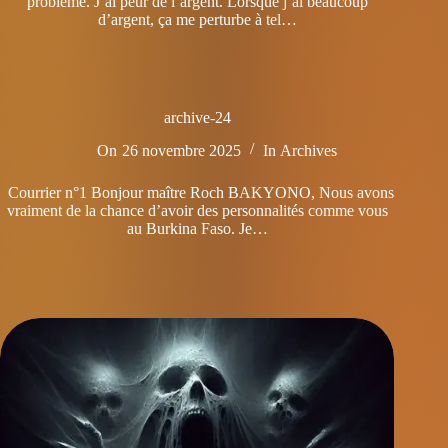
problème. J’ai peur de l’argent. Lorsque j’ai beaucoup
d’argent, ça me perturbe à tel…
archive-24
On
26 novembre 2025
In
Archives
Courrier n°1 Bonjour maître Roch BAKYONO, Nous avons
vraiment de la chance d’avoir des personnalités comme vous
au Burkina Faso. Je…