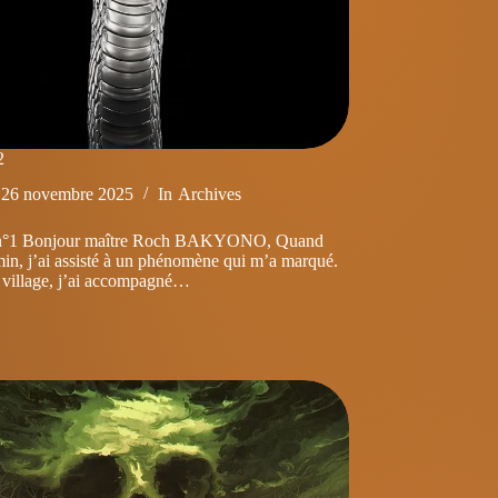
2
26 novembre 2025
In
Archives
 n°1 Bonjour maître Roch BAKYONO, Quand
amin, j’ai assisté à un phénomène qui m’a marqué.
u village, j’ai accompagné…