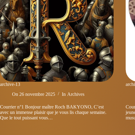
archive-13
arch
On
26 novembre 2025
In
Archives
Courrier n°1 Bonjour maître Roch BAKYONO, C’est
Cour
avec un immense plaisir que je vous lis chaque semaine.
jeune
Que le tout puissant vous…
musu