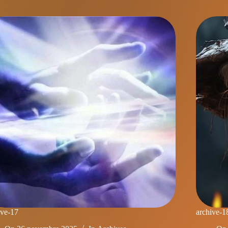
ive-17
archive-1