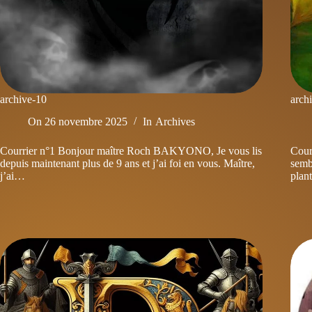
archive-10
arch
On
26 novembre 2025
In
Archives
Courrier n°1 Bonjour maître Roch BAKYONO, Je vous lis
Cour
depuis maintenant plus de 9 ans et j’ai foi en vous. Maître,
sembl
j’ai…
plan