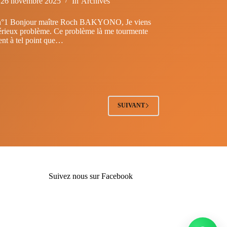
26 novembre 2025
In
Archives
 n°1 Bonjour maître Roch BAKYONO, Je viens
érieux problème. Ce problème là me tourmente
ent à tel point que…
SUIVANT
Suivez nous sur Facebook