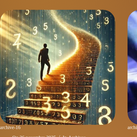
archive-16
arch