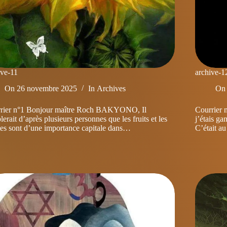
ive-11
archive-1
On
26 novembre 2025
In
Archives
On
rier n°1 Bonjour maître Roch BAKYONO, Il
Courrier
erait d’après plusieurs personnes que les fruits et les
j’étais g
tes sont d’une importance capitale dans…
C’était a