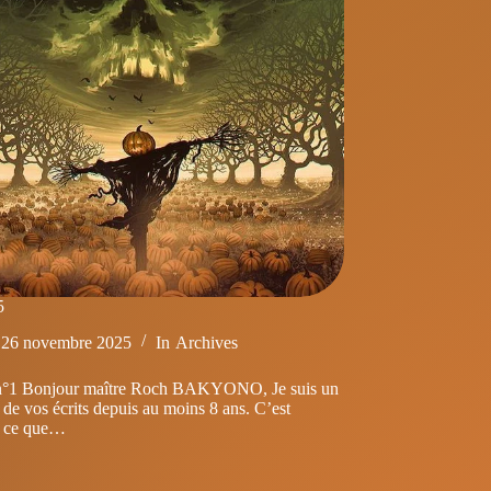
5
26 novembre 2025
In
Archives
 n°1 Bonjour maître Roch BAKYONO, Je suis un
 de vos écrits depuis au moins 8 ans. C’est
e ce que…