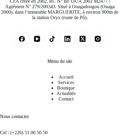
CFA créée en 2002, RC N° BF OUA 2002 M2477 |
Agrément N° 279/200343. Situé à Ouagadougou (Ouaga
2000), dans l’immeuble MARGUERITE, à environ 900m de
la station Oryx (route de Pô).
Menu du site
Accueil
Services
Boutique
Actualités
Contact
Nous contacter
Cel : (+226) 51 00 50 50