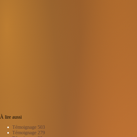
À lire aussi
Témoignage 503
Témoignage 279