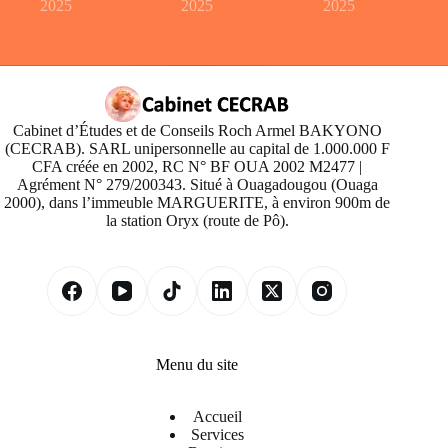
2025
2025
2025
Cabinet d’Études et de Conseils Roch Armel BAKYONO
(CECRAB). SARL unipersonnelle au capital de 1.000.000 F
CFA créée en 2002, RC N° BF OUA 2002 M2477 |
Agrément N° 279/200343. Situé à Ouagadougou (Ouaga
2000), dans l’immeuble MARGUERITE, à environ 900m de
la station Oryx (route de Pô).
Menu du site
Accueil
Services