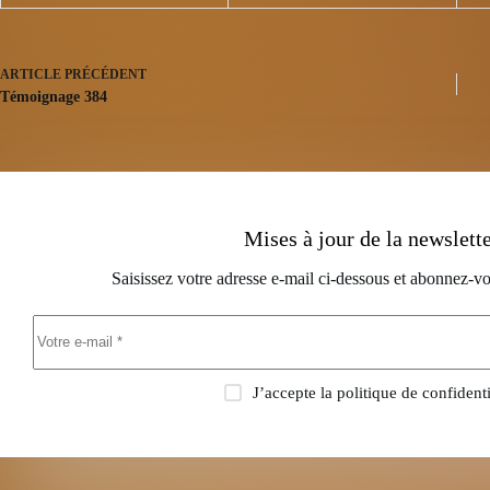
ARTICLE
PRÉCÉDENT
Témoignage 384
Mises à jour de la newslett
Saisissez votre adresse e-mail ci-dessous et abonnez-vo
J’accepte la
politique de confidenti