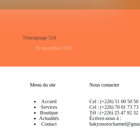
Témoignage 524
26 novembre 2025
Menu du site
Nous contacter
Accueil
Cel : (+226) 51 00 50 50
Services
Cel : (+226) 70 01 73 73
Boutique
Tél : (+226) 25 47 92 32
Actualités
Écrivez-nous à :
Contact
bakyonorocharmel@gmai