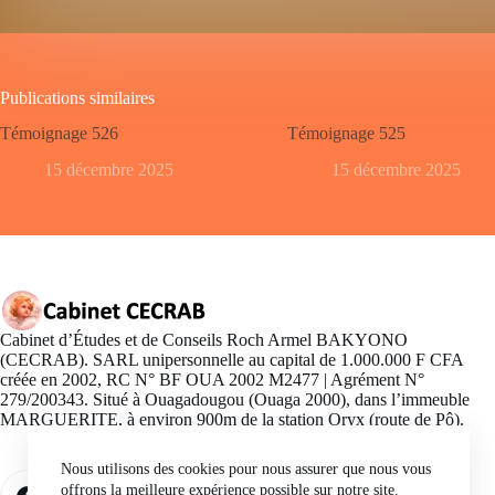
Publications similaires
Témoignage 526
Témoignage 525
15 décembre 2025
15 décembre 2025
Cabinet d’Études et de Conseils Roch Armel BAKYONO
(CECRAB). SARL unipersonnelle au capital de 1.000.000 F CFA
créée en 2002, RC N° BF OUA 2002 M2477 | Agrément N°
279/200343. Situé à Ouagadougou (Ouaga 2000), dans l’immeuble
MARGUERITE, à environ 900m de la station Oryx (route de Pô).
Nous utilisons des cookies pour nous assurer que nous vous
offrons la meilleure expérience possible sur notre site.