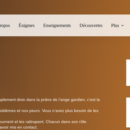
ropos
Énigmes
Enseignements
Découvertes
Plus
mplement divin dans la prière de l’ange gardien, c’est la
blèmes et nos peurs. Vous n’avez plus besoin de les
urnent et les rattrapent. Chacun dans son rôle
.
voir mis en contact.