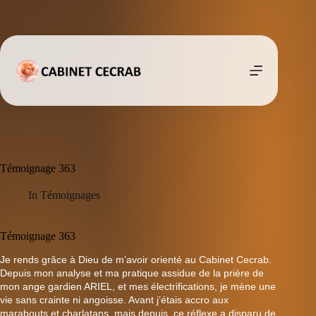
Passer
au
contenu
Témoignage 363
In
Témoignages
Témoignage 363
Je rends grâce à Dieu de m’avoir orienté au Cabinet Cecrab.
Depuis mon analyse et ma pratique assidue de la prière de
mon ange gardien ARIEL, et mes électrifications, je mène une
vie sans crainte ni angoisse. Avant j’étais accro aux
marabouts et charlatans, mais depuis, ce réflexe a disparu de