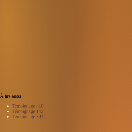
À lire aussi
Témoignage 410
Témoignage 142
Témoignage 303