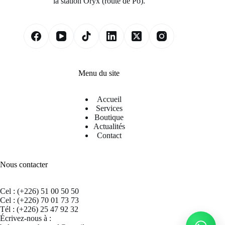
la station Oryx (route de Pô).
Menu du site
Accueil
Services
Boutique
Actualités
Contact
Nous contacter
Cel : (+226) 51 00 50 50
Cel : (+226) 70 01 73 73
Tél : (+226) 25 47 92 32
Écrivez-nous à :