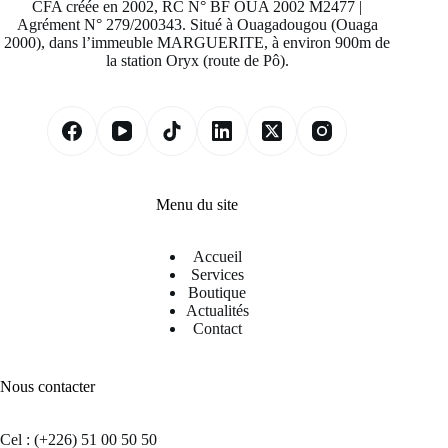
CFA créée en 2002, RC N° BF OUA 2002 M2477 |
Agrément N° 279/200343. Situé à Ouagadougou (Ouaga
2000), dans l’immeuble MARGUERITE, à environ 900m de
la station Oryx (route de Pô).
Menu du site
Accueil
Services
Boutique
Actualités
Contact
Nous contacter
Cel : (+226) 51 00 50 50