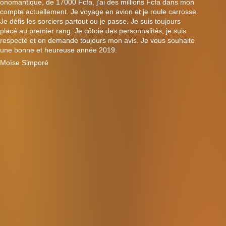
onomantique, de 17000 Fcfa, j’ai des millions Fcfa dans mon
compte actuellement. Je voyage en avion et je roule carrosse.
Je défis les sorciers partout ou je passe. Je suis toujours
placé au premier rang. Je côtoie des personnalités, je suis
respecté et on demande toujours mon avis. Je vous souhaite
une bonne et heureuse année 2019.
Moïse Simporé