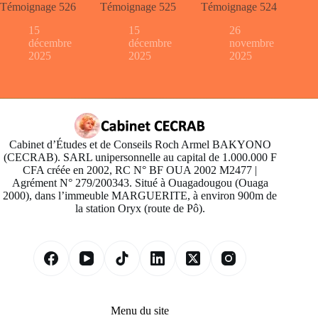
Témoignage 526
Témoignage 525
Témoignage 524
15
15
26
décembre
décembre
novembre
2025
2025
2025
Cabinet d’Études et de Conseils Roch Armel BAKYONO
(CECRAB). SARL unipersonnelle au capital de 1.000.000 F
CFA créée en 2002, RC N° BF OUA 2002 M2477 |
Agrément N° 279/200343. Situé à Ouagadougou (Ouaga
2000), dans l’immeuble MARGUERITE, à environ 900m de
la station Oryx (route de Pô).
Menu du site