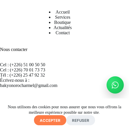
Accueil
Services
Boutique
Actualités
Contact
Nous contacter
Cel : (+226) 51 00 50 50
Cel : (+226) 70 01 73 73
Tél : (+226) 25 47 92 32
Écrivez-nous à :
bakyonorocharmel@gmail.com
Suivez nous sur Facebook
Nous utilisons des cookies pour nous assurer que nous vous offrons la
meilleure expérience possible sur notre site.
ACCEPTER
REFUSER
Copyright © 2026 CECRAB - Site by
A. K. SIMPORE