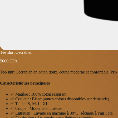
Tee-shirt Cecrabien
5000
CFA
Tee-shirt Cecrabien en coton doux, coupe moderne et confortable. Pri
Caractéristiques principales
✅ Matière : 100% coton respirant
✅ Couleur : Blanc (autres coloris disponibles sur demande)
✅ Taille : S, M, L, XL
✅ Coupe : Moderne et unisexe
✅ Entretien : Lavage en machine à 30°C, séchage à l’air libre
✅ Fabrication : Artisanale, avec finitions soignées