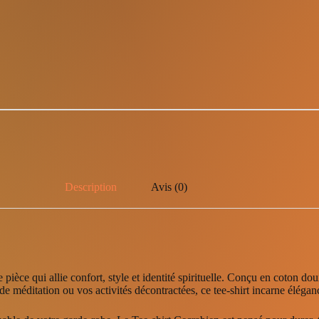
Description
Avis (0)
pièce qui allie confort, style et identité spirituelle. Conçu en coton do
 méditation ou vos activités décontractées, ce tee-shirt incarne éléganc