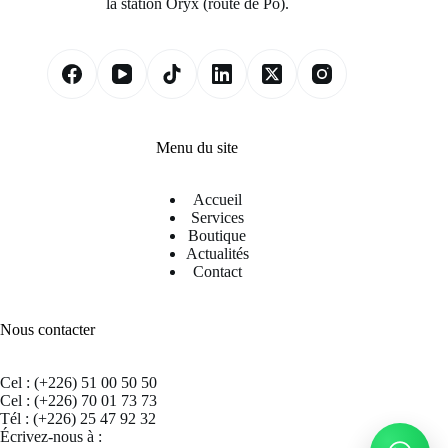
la station Oryx (route de Pô).
Menu du site
Accueil
Services
Boutique
Actualités
Contact
Nous contacter
Cel : (+226) 51 00 50 50
Cel : (+226) 70 01 73 73
Tél : (+226) 25 47 92 32
Écrivez-nous à :