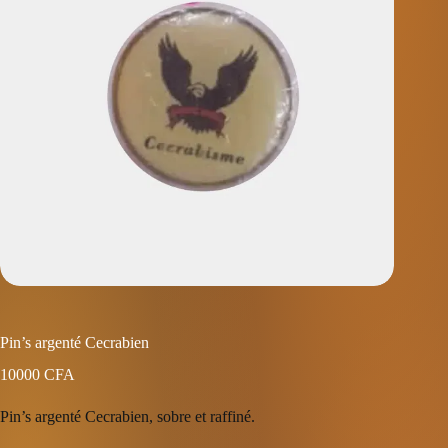
Pin’s argenté Cecrabien
10000
CFA
Pin’s argenté Cecrabien, sobre et raffiné.