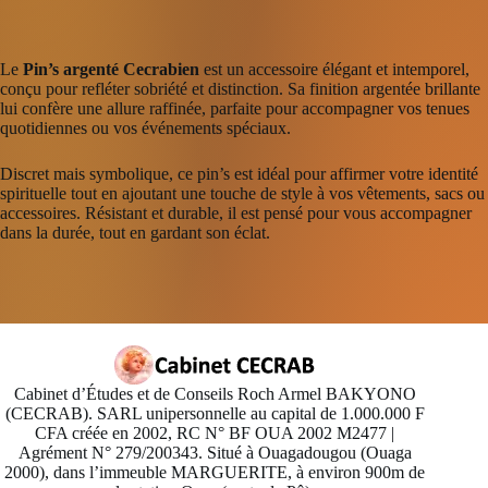
Le
Pin’s argenté Cecrabien
est un accessoire élégant et intemporel,
conçu pour refléter sobriété et distinction. Sa finition argentée brillante
lui confère une allure raffinée, parfaite pour accompagner vos tenues
quotidiennes ou vos événements spéciaux.
Discret mais symbolique, ce pin’s est idéal pour affirmer votre identité
spirituelle tout en ajoutant une touche de style à vos vêtements, sacs ou
accessoires. Résistant et durable, il est pensé pour vous accompagner
dans la durée, tout en gardant son éclat.
Cabinet d’Études et de Conseils Roch Armel BAKYONO
(CECRAB). SARL unipersonnelle au capital de 1.000.000 F
CFA créée en 2002, RC N° BF OUA 2002 M2477 |
Agrément N° 279/200343. Situé à Ouagadougou (Ouaga
2000), dans l’immeuble MARGUERITE, à environ 900m de