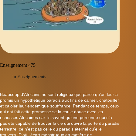
Enseignement 475
In
Enseignements
Beaucoup d’Africains ne sont religieux que parce qu’on leur a
promis un hypothétique paradis aux fins de calmer, chatouiller
et cajoler leur endémique souffrance. Pendant ce temps, ceux
qui ont fait cette promesse se la coule douce avec les
richesses Africaines car ils savent qu’une personne qui n’a
pas été capable de trouver la clé qui ouvre la porte du paradis
terrestre, ce n’est pas celle du paradis éternel qu’elle
trouvera. D’où l’écart monstrueux en matière de