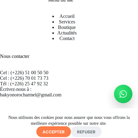
Accueil
Services
Boutique
Actualités
Contact
Nous contacter
Cel : (+226) 51 00 50 50
Cel : (+226) 70 01 73 73
Tél : (+226) 25 47 92 32
Écrivez-nous à :
bakyonorocharmel@gmail.com
Suivez nous sur Facebook
Nous utilisons des cookies pour nous assurer que nous vous offrons la
meilleure expérience possible sur notre site.
ACCEPTER
REFUSER
Copyright © 2026 CECRAB - Site by
A. K. SIMPORE