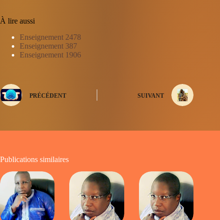
À lire aussi
Enseignement 2478
Enseignement 387
Enseignement 1906
PRÉCÉDENT
SUIVANT
Publications similaires