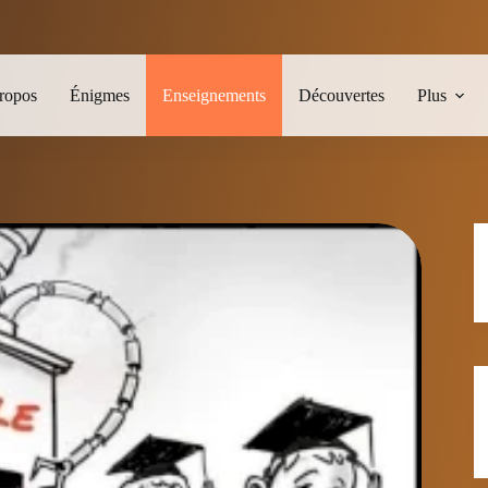
ropos
Énigmes
Enseignements
Découvertes
Plus