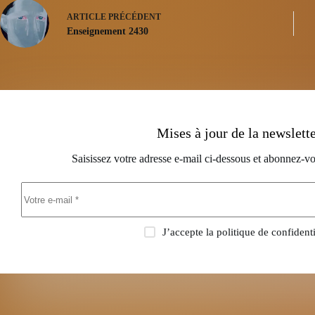
ARTICLE
PRÉCÉDENT
Enseignement 2430
Mises à jour de la newslett
Saisissez votre adresse e-mail ci-dessous et abonnez-vo
J’accepte la
politique de confidenti