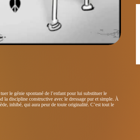
uer le génie spontané de l’enfant pour lui substituer le
 la discipline constructive avec le dressage pur et simple. À
iède, inhibé, qui aura peur de toute originalité. C’est tout le