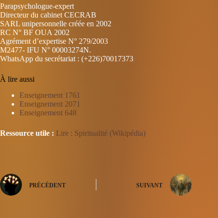
Parapsychologue-expert
Directeur du cabinet CECRAB
SARL unipersonnelle créée en 2002
RC N° BF OUA 2002
Agrément d’expertise N° 279/2003
M2477- IFU N° 00003274N.
WhatsApp du secrétariat : (+226)70017373
À lire aussi
Enseignement 1761
Enseignement 2071
Enseignement 648
Ressource utile :
Lire : Spiritualité (Wikipédia)
PRÉCÉDENT
SUIVANT