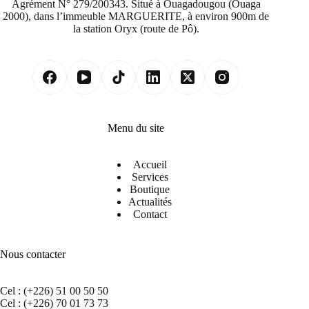
Agrément N° 279/200343. Situé à Ouagadougou (Ouaga
2000), dans l’immeuble MARGUERITE, à environ 900m de
la station Oryx (route de Pô).
Menu du site
Accueil
Services
Boutique
Actualités
Contact
Nous contacter
Cel : (+226) 51 00 50 50
Cel : (+226) 70 01 73 73