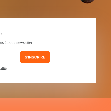
er
us à notre newsletter
S’INSCRIRE
alité