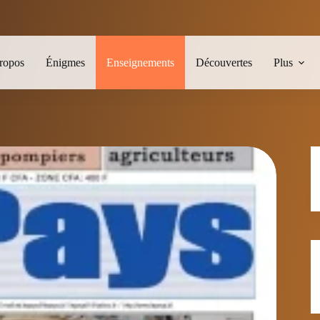
ropos
Énigmes
Enseignements
Découvertes
Plus