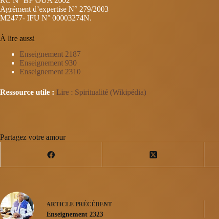
RC N° BF OUA 2002
Agrément d’expertise N° 279/2003
M2477- IFU N° 00003274N.
À lire aussi
Enseignement 2187
Enseignement 930
Enseignement 2310
Ressource utile :
Lire : Spiritualité (Wikipédia)
Partagez votre amour
ARTICLE
PRÉCÉDENT
Enseignement 2323