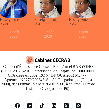
Enseignement
Enseignement
Enseignement
2540
2541
2542
1 août
1 août
1 août
2026
2026
2026
Cabinet d’Études et de Conseils Roch Armel BAKYONO
(CECRAB). SARL unipersonnelle au capital de 1.000.000 F
CFA créée en 2002, RC N° BF OUA 2002 M2477 |
Agrément N° 279/200343. Situé à Ouagadougou (Ouaga
2000), dans l’immeuble MARGUERITE, à environ 900m de
la station Oryx (route de Pô).