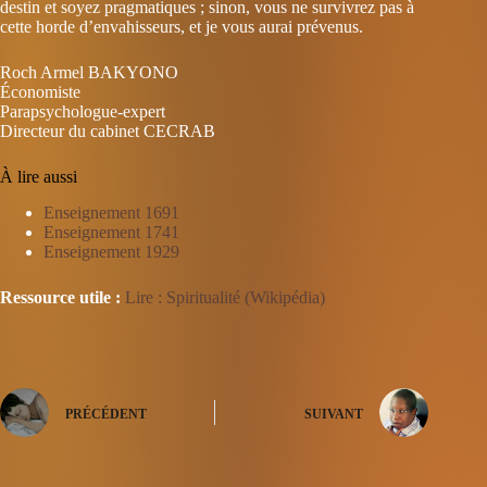
destin et soyez pragmatiques ; sinon, vous ne survivrez pas à
cette horde d’envahisseurs, et je vous aurai prévenus.
Roch Armel BAKYONO
Économiste
Parapsychologue-expert
Directeur du cabinet CECRAB
À lire aussi
Enseignement 1691
Enseignement 1741
Enseignement 1929
Ressource utile :
Lire : Spiritualité (Wikipédia)
PRÉCÉDENT
SUIVANT