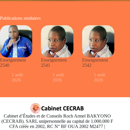
Publications similaires
Enseignement
Enseignement
Enseignement
2540
2541
2542
1 août
1 août
1 août
2026
2026
2026
Cabinet d’Études et de Conseils Roch Armel BAKYONO
(CECRAB). SARL unipersonnelle au capital de 1.000.000 F
CFA créée en 2002, RC N° BF OUA 2002 M2477 |