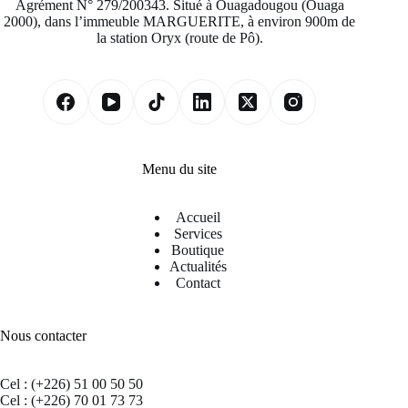
Agrément N° 279/200343. Situé à Ouagadougou (Ouaga
2000), dans l’immeuble MARGUERITE, à environ 900m de
la station Oryx (route de Pô).
Menu du site
Accueil
Services
Boutique
Actualités
Contact
Nous contacter
Cel : (+226) 51 00 50 50
Cel : (+226) 70 01 73 73