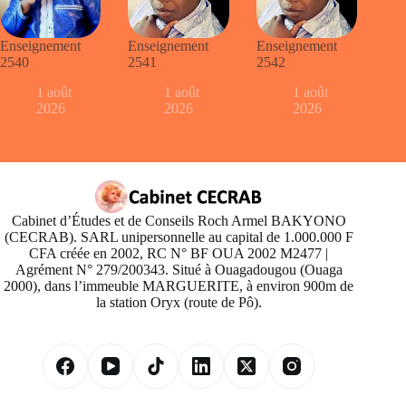
Enseignement
Enseignement
Enseignement
2540
2541
2542
1 août
1 août
1 août
2026
2026
2026
Cabinet d’Études et de Conseils Roch Armel BAKYONO
(CECRAB). SARL unipersonnelle au capital de 1.000.000 F
CFA créée en 2002, RC N° BF OUA 2002 M2477 |
Agrément N° 279/200343. Situé à Ouagadougou (Ouaga
2000), dans l’immeuble MARGUERITE, à environ 900m de
la station Oryx (route de Pô).