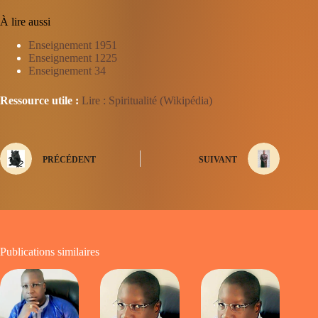
À lire aussi
Enseignement 1951
Enseignement 1225
Enseignement 34
Ressource utile :
Lire : Spiritualité (Wikipédia)
PRÉCÉDENT
SUIVANT
Publications similaires