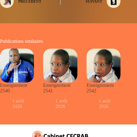
PRÉCÉDENT
SUIVANT
Publications similaires
Enseignement
Enseignement
Enseignement
2540
2541
2542
1 août
1 août
1 août
2026
2026
2026