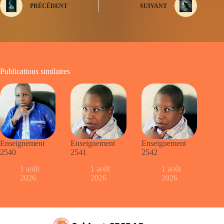
PRÉCÉDENT
SUIVANT
Publications similaires
Enseignement
Enseignement
Enseignement
2540
2541
2542
1 août
1 août
1 août
2026
2026
2026