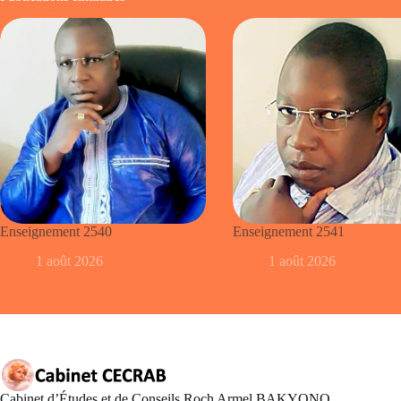
Enseignement 2540
Enseignement 2541
1 août 2026
1 août 2026
Cabinet d’Études et de Conseils Roch Armel BAKYONO