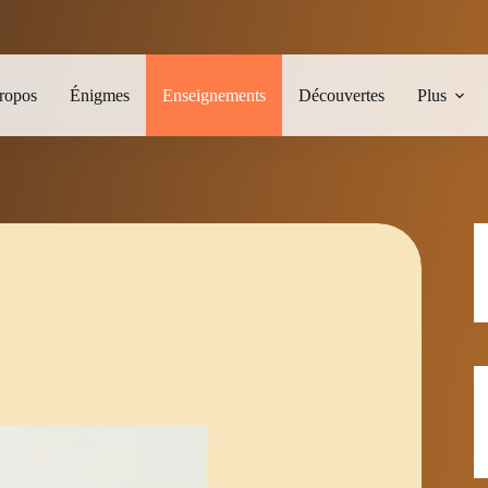
ropos
Énigmes
Enseignements
Découvertes
Plus