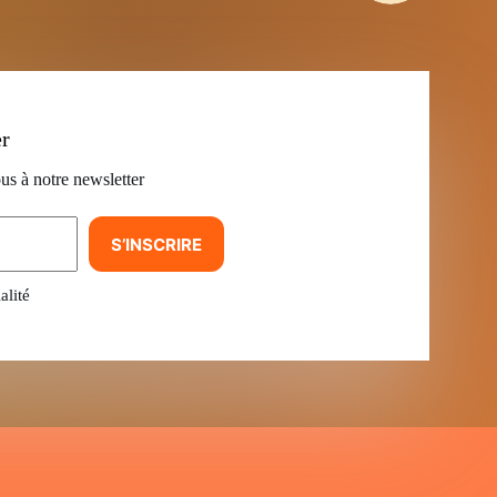
er
us à notre newsletter
S’INSCRIRE
alité