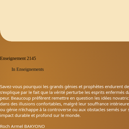
Enseignement 2145
In
Enseignements
Savez-vous pourquoi les grands génies et prophètes endurent de 
s’explique par le fait que la vérité perturbe les esprits enfermés 
peur. Beaucoup préfèrent remettre en question les idées novatrice
dans des illusions confortables, malgré leur souffrance intérieure
ou génie n’échappe à la controverse ou aux obstacles semés sur s
impact durable et profond sur le monde.
Roch Armel BAKYONO