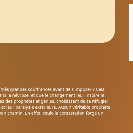
très grandes souffrances avant de s’imposer ? Cela
dans la névrose, et que le changement leur inspire la
s des prophètes et génies, choisissant de se réfugier
 et leur paralysie extérieure. Aucun véritable prophète
on chemin. En effet, seule la contestation forge un