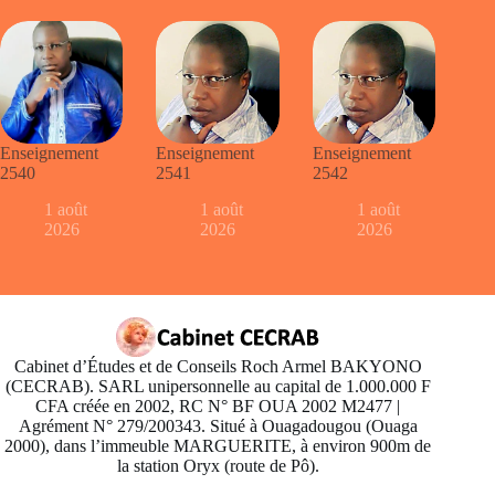
Enseignement
Enseignement
Enseignement
2540
2541
2542
1 août
1 août
1 août
2026
2026
2026
Cabinet d’Études et de Conseils Roch Armel BAKYONO
(CECRAB). SARL unipersonnelle au capital de 1.000.000 F
CFA créée en 2002, RC N° BF OUA 2002 M2477 |
Agrément N° 279/200343. Situé à Ouagadougou (Ouaga
2000), dans l’immeuble MARGUERITE, à environ 900m de
la station Oryx (route de Pô).