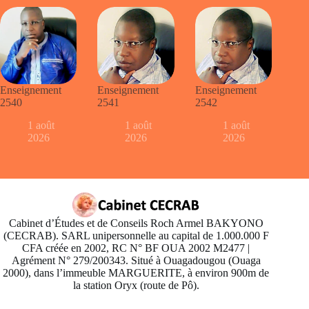
Enseignement
Enseignement
Enseignement
2540
2541
2542
1 août
1 août
1 août
2026
2026
2026
Cabinet d’Études et de Conseils Roch Armel BAKYONO
(CECRAB). SARL unipersonnelle au capital de 1.000.000 F
CFA créée en 2002, RC N° BF OUA 2002 M2477 |
Agrément N° 279/200343. Situé à Ouagadougou (Ouaga
2000), dans l’immeuble MARGUERITE, à environ 900m de
la station Oryx (route de Pô).