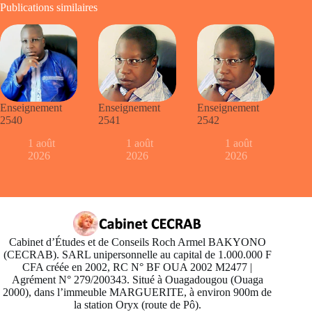
Publications similaires
Enseignement
Enseignement
Enseignement
2540
2541
2542
1 août
1 août
1 août
2026
2026
2026
Cabinet d’Études et de Conseils Roch Armel BAKYONO
(CECRAB). SARL unipersonnelle au capital de 1.000.000 F
CFA créée en 2002, RC N° BF OUA 2002 M2477 |
Agrément N° 279/200343. Situé à Ouagadougou (Ouaga
2000), dans l’immeuble MARGUERITE, à environ 900m de
la station Oryx (route de Pô).