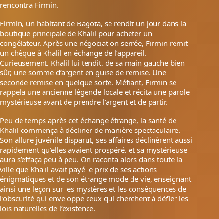
rencontra Firmin.
Firmin, un habitant de Bagota, se rendit un jour dans la
boutique principale de Khalil pour acheter un
congélateur. Après une négociation serrée, Firmin remit
un chèque à Khalil en échange de l’appareil.
Curieusement, Khalil lui tendit, de sa main gauche bien
sûr, une somme d’argent en guise de remise. Une
seconde remise en quelque sorte. Méfiant, Firmin se
rappela une ancienne légende locale et récita une parole
mystérieuse avant de prendre l’argent et de partir.
Peu de temps après cet échange étrange, la santé de
Khalil commença à décliner de manière spectaculaire.
Son allure juvénile disparut, ses affaires déclinèrent aussi
rapidement qu’elles avaient prospéré, et sa mystérieuse
aura s’effaça peu à peu. On raconta alors dans toute la
ville que Khalil avait payé le prix de ses actions
énigmatiques et de son étrange mode de vie, enseignant
ainsi une leçon sur les mystères et les conséquences de
l’obscurité qui enveloppe ceux qui cherchent à défier les
lois naturelles de l’existence.