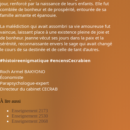
jour, renforcé par la naissance de leurs enfants. Elle fut
comblée de bonheur et de prospérité, entourée de sa
famille aimante et épanouie.
La malédiction qui avait assombri sa vie amoureuse fut
vaincue, laissant place à une existence pleine de joie et
de bonheur. Jeanne vécut ses jours dans la paix et la
sérénité, reconnaissante envers le sage qui avait changé
le cours de sa destinée et de celle de tant d’autres.
#histoireenigmatique
#encensCecrabien
Roch Armel BAKYONO
Économiste
Parapsychologue-expert
Directeur du cabinet CECRAB
À lire aussi
Enseignement 2173
Enseignement 2530
Enseignement 2068