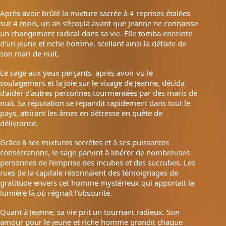
Après avoir brûlé la mixture sacrée à 4 reprises étalées
sur 4 mois, un an s’écoula avant que Jeanne ne connaisse
un changement radical dans sa vie. Elle tomba enceinte
d’un jeune et riche homme, scellant ainsi la défaite de
son mari de nuit.
Le sage aux yeux perçants, après avoir vu le
soulagement et la joie sur le visage de Jeanne, décida
d’aider d’autres personnes tourmentées par des maris de
nuit. Sa réputation se répandit rapidement dans tout le
pays, attirant les âmes en détresse en quête de
délivrance.
Grâce à ses mixtures secrètes et à ses puissantes
consécrations, le sage parvint à libérer de nombreuses
personnes de l’emprise des incubes et des succubes. Les
rues de la capitale résonnaient des témoignages de
gratitude envers cet homme mystérieux qui apportait la
lumière là où régnait l’obscurité.
Quant à Jeanne, sa vie prit un tournant radieux. Son
amour pour le jeune et riche homme grandit chaque