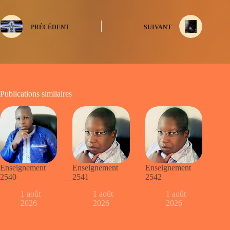
PRÉCÉDENT
SUIVANT
Publications similaires
Enseignement
Enseignement
Enseignement
2540
2541
2542
1 août
1 août
1 août
2026
2026
2026