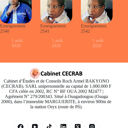
Enseignement
Enseignement
Enseignement
2540
2541
2542
1 août
1 août
1 août
2026
2026
2026
Cabinet d’Études et de Conseils Roch Armel BAKYONO
(CECRAB). SARL unipersonnelle au capital de 1.000.000 F
CFA créée en 2002, RC N° BF OUA 2002 M2477 |
Agrément N° 279/200343. Situé à Ouagadougou (Ouaga
2000), dans l’immeuble MARGUERITE, à environ 900m de
la station Oryx (route de Pô).