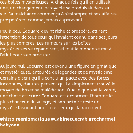
ces boîtes mystérieuses. À chaque fois qu’il en utilisait
une, un changement incroyable se produisait dans sa
vie. Sa malchance commença à s’estomper, et ses affaires
prospérèrent comme jamais auparavant.
Peu à peu, Édouard devint riche et prospère, attirant
l’attention de tous ceux qui l’avaient connu dans ses jours
les plus sombres. Les rumeurs sur les boîtes
mystérieuses se répandirent, et tout le monde se mit à
l’affût pour s’en procurer.
Aujourd’hui, Édouard est devenu une figure énigmatique
et mystérieuse, entourée de légendes et de mysticisme.
Certains disent qu’il a conclu un pacte avec des forces
inconnues, d’autres pensent qu’il a simplement trouvé le
moyen de briser sa malédiction. Quelle que soit la vérité,
une chose est sûre : Édouard est désormais l’homme le
plus chanceux du village, et son histoire reste un
mystère fascinant pour tous ceux qui la racontent.
#histoireenigmatique
#CabinetCecrab
#rocharmel
bakyono