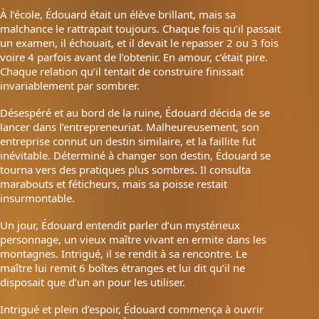
À l’école, Édouard était un élève brillant, mais sa
malchance le rattrapait toujours. Chaque fois qu’il passait
un examen, il échouait, et il devait le repasser 2 ou 3 fois
voire 4 parfois avant de l’obtenir. En amour, c’était pire.
Chaque relation qu’il tentait de construire finissait
invariablement par sombrer.
Désespéré et au bord de la ruine, Édouard décida de se
lancer dans l’entrepreneuriat. Malheureusement, son
entreprise connut un destin similaire, et la faillite fut
inévitable. Déterminé à changer son destin, Édouard se
tourna vers des pratiques plus sombres. Il consulta
marabouts et féticheurs, mais sa poisse restait
insurmontable.
Un jour, Édouard entendit parler d’un mystérieux
personnage, un vieux maître vivant en ermite dans les
montagnes. Intrigué, il se rendit à sa rencontre. Le
maître lui remit 6 boîtes étranges et lui dit qu’il ne
disposait que d’un an pour les utiliser.
Intrigué et plein d’espoir, Édouard commença à ouvrir