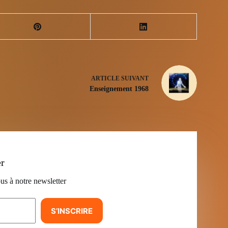
ARTICLE
SUIVANT
Enseignement 1968
er
us à notre newsletter
S’INSCRIRE