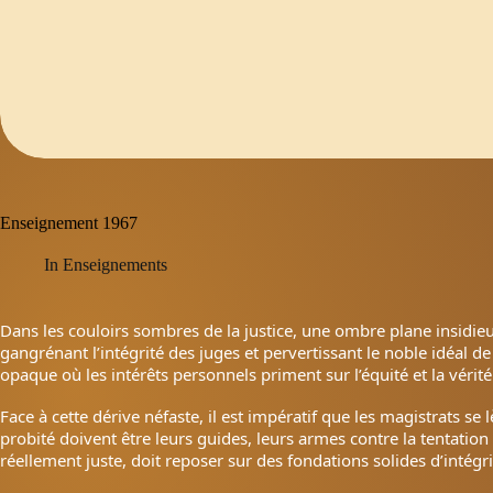
Enseignement 1967
In
Enseignements
Dans les couloirs sombres de la justice, une ombre plane insidieus
gangrénant l’intégrité des juges et pervertissant le noble idéal de 
opaque où les intérêts personnels priment sur l’équité et la vérité
Face à cette dérive néfaste, il est impératif que les magistrats se
probité doivent être leurs guides, leurs armes contre la tentation 
réellement juste, doit reposer sur des fondations solides d’intégri