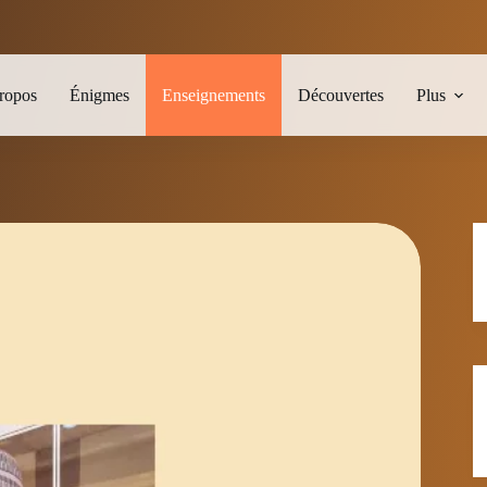
ropos
Énigmes
Enseignements
Découvertes
Plus