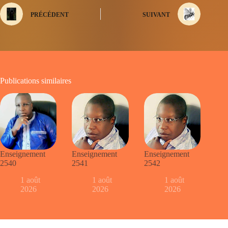
PRÉCÉDENT
SUIVANT
Publications similaires
Enseignement
Enseignement
Enseignement
2540
2541
2542
1 août
1 août
1 août
2026
2026
2026