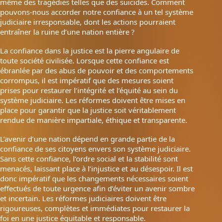
même des tragédies telles que des suicides. Comment
pouvons-nous accorder notre confiance à un tel système
judiciaire irresponsable, dont les actions pourraient
entraîner la ruine d’une nation entière ?
La confiance dans la justice est la pierre angulaire de
toute société civilisée. Lorsque cette confiance est
ébranlée par des abus de pouvoir et des comportements
corrompus, il est impératif que des mesures soient
prises pour restaurer l’intégrité et l’équité au sein du
système judiciaire. Les réformes doivent être mises en
place pour garantir que la justice soit véritablement
rendue de manière impartiale, éthique et transparente.
L’avenir d’une nation dépend en grande partie de la
confiance de ses citoyens envers son système judiciaire.
Sans cette confiance, l’ordre social et la stabilité sont
menacés, laissant place à l’injustice et au désespoir. Il est
donc impératif que les changements nécessaires soient
effectués de toute urgence afin d’éviter un avenir sombre
et incertain. Les réformes judiciaires doivent être
rigoureuses, complètes et immédiates pour restaurer la
foi en une justice équitable et responsable.