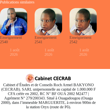
Publications similaires
Enseignement
Enseignement
Enseignement
2540
2541
2542
1 août
1 août
1 août
2026
2026
2026
Cabinet d’Études et de Conseils Roch Armel BAKYONO
(CECRAB). SARL unipersonnelle au capital de 1.000.000 F
CFA créée en 2002, RC N° BF OUA 2002 M2477 |
Agrément N° 279/200343. Situé à Ouagadougou (Ouaga
2000), dans l’immeuble MARGUERITE, à environ 900m de
la station Oryx (route de Pô).