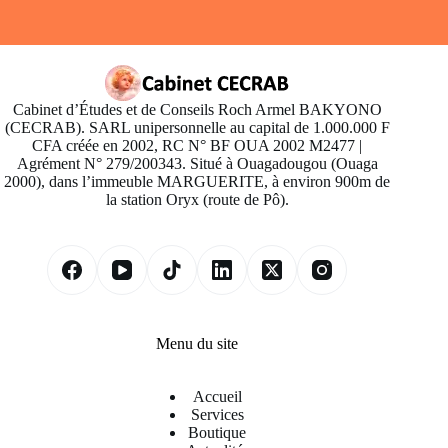
Cabinet d’Études et de Conseils Roch Armel BAKYONO
(CECRAB). SARL unipersonnelle au capital de 1.000.000 F
CFA créée en 2002, RC N° BF OUA 2002 M2477 |
Agrément N° 279/200343. Situé à Ouagadougou (Ouaga
2000), dans l’immeuble MARGUERITE, à environ 900m de
la station Oryx (route de Pô).
Menu du site
Accueil
Services
Boutique