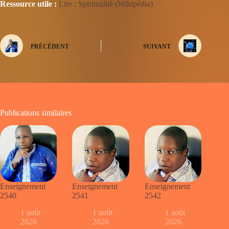
Ressource utile :
Lire : Spiritualité (Wikipédia)
PRÉCÉDENT
SUIVANT
Publications similaires
Enseignement
Enseignement
Enseignement
2540
2541
2542
1 août
1 août
1 août
2026
2026
2026