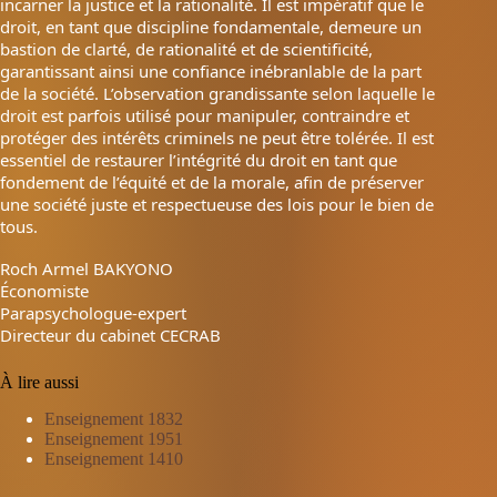
incarner la justice et la rationalité. Il est impératif que le
droit, en tant que discipline fondamentale, demeure un
bastion de clarté, de rationalité et de scientificité,
garantissant ainsi une confiance inébranlable de la part
de la société. L’observation grandissante selon laquelle le
droit est parfois utilisé pour manipuler, contraindre et
protéger des intérêts criminels ne peut être tolérée. Il est
essentiel de restaurer l’intégrité du droit en tant que
fondement de l’équité et de la morale, afin de préserver
une société juste et respectueuse des lois pour le bien de
tous.
Roch Armel BAKYONO
Économiste
Parapsychologue-expert
Directeur du cabinet CECRAB
À lire aussi
Enseignement 1832
Enseignement 1951
Enseignement 1410