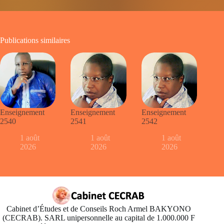
Publications similaires
Enseignement
Enseignement
Enseignement
2540
2541
2542
1 août
1 août
1 août
2026
2026
2026
Cabinet d’Études et de Conseils Roch Armel BAKYONO
(CECRAB). SARL unipersonnelle au capital de 1.000.000 F