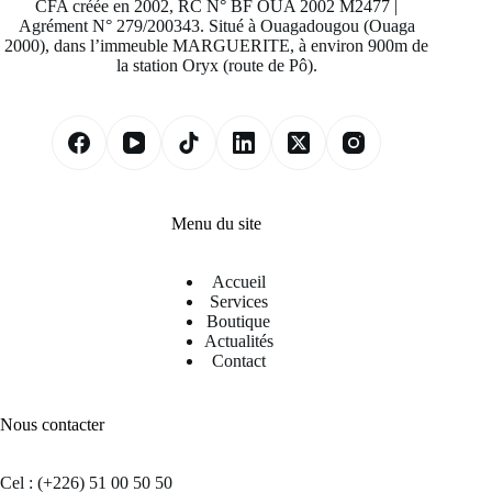
CFA créée en 2002, RC N° BF OUA 2002 M2477 |
Agrément N° 279/200343. Situé à Ouagadougou (Ouaga
2000), dans l’immeuble MARGUERITE, à environ 900m de
la station Oryx (route de Pô).
Menu du site
Accueil
Services
Boutique
Actualités
Contact
Nous contacter
Cel : (+226) 51 00 50 50