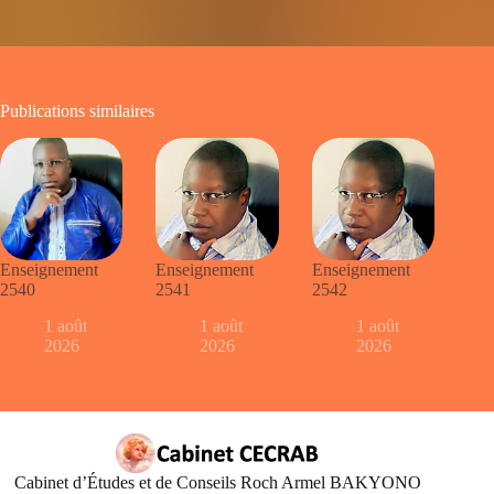
Publications similaires
Enseignement
Enseignement
Enseignement
2540
2541
2542
1 août
1 août
1 août
2026
2026
2026
Cabinet d’Études et de Conseils Roch Armel BAKYONO