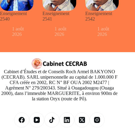
Enseignement
Enseignement
Enseignement
2540
2541
2542
1 août
1 août
1 août
2026
2026
2026
Cabinet d’Études et de Conseils Roch Armel BAKYONO
(CECRAB). SARL unipersonnelle au capital de 1.000.000 F
CFA créée en 2002, RC N° BF OUA 2002 M2477 |
Agrément N° 279/200343. Situé à Ouagadougou (Ouaga
2000), dans l’immeuble MARGUERITE, à environ 900m de
la station Oryx (route de Pô).