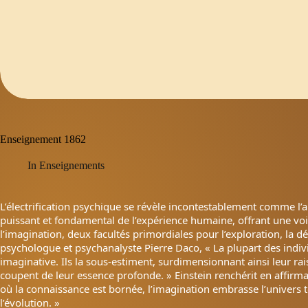
Enseignement 1862
In
Enseignements
L’électrification psychique se révèle incontestablement comme l’a
puissant et fondamental de l’expérience humaine, offrant une voie
l’imagination, deux facultés primordiales pour l’exploration, la d
psychologue et psychanalyste Pierre Daco, « La plupart des indi
imaginative. Ils la sous-estiment, surdimensionnant ainsi leur ra
coupent de leur essence profonde. » Einstein renchérit en affirma
où la connaissance est bornée, l’imagination embrasse l’univers to
l’évolution. »