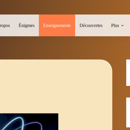
ropos
Énigmes
Enseignements
Découvertes
Plus