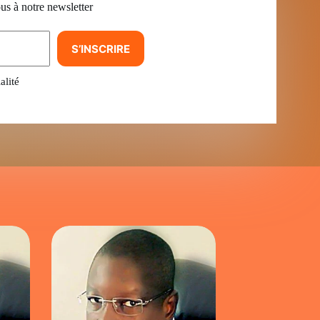
us à notre newsletter
S’INSCRIRE
alité