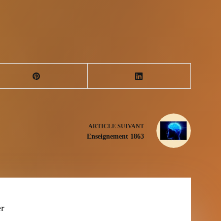
ARTICLE
SUIVANT
Enseignement 1863
er