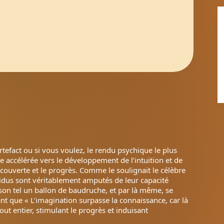
rtefact ou si vous voulez, le rendu psychique le plus
 accélérée vers le développement de l’intuition et de
écouverte et le progrès. Comme le soulignait le célèbre
vidus sont véritablement amputés de leur capacité
ison tel un ballon de baudruche, et par là même, se
nt que « L’imagination surpasse la connaissance, car là
ut entier, stimulant le progrès et induisant