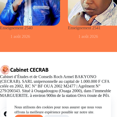
Enseignement 2540
Enseignement 2541
1 août 2026
1 août 2026
Cabinet d’Études et de Conseils Roch Armel BAKYONO
(CECRAB). SARL unipersonnelle au capital de 1.000.000 F CFA
créée en 2002, RC N° BF OUA 2002 M2477 | Agrément N°
279/200343. Situé à Ouagadougou (Ouaga 2000), dans l’immeuble
MARGUERITE, à environ 900m de la station Oryx (route de Pô).
Nous utilisons des cookies pour nous assurer que nous vous
offrons la meilleure expérience possible sur notre site.