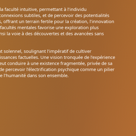
a faculté intuitive, permettant à l’individu
connexions subtiles, et de percevoir des potentialités
offrant un terrain fertile pour la création, l’innovation
 facultés mentales favorise une exploration plus
si la voie à des découvertes et des avancées sans
solennel, soulignant l’impératif de cultiver
naissances factuelles. Une vision tronquée de l’expérience
eut conduire à une existence fragmentée, privée de sa
l de percevoir l’électrification psychique comme un pilier
 de l’humanité dans son ensemble.