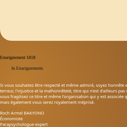
Enseignement 1818
In
Enseignements
Si vous souhaitez être respecté et même admiré, soyez honnête et j
terreur, l’injustice et la malhonnêteté, titre qui n’est d’ailleurs p
vous fragilisez ce titre et même l’organisation qui y est associée
mais également vous serez royalement méprisé.
Roch Armel BAKYONO
Économiste
Parapsychologue-expert