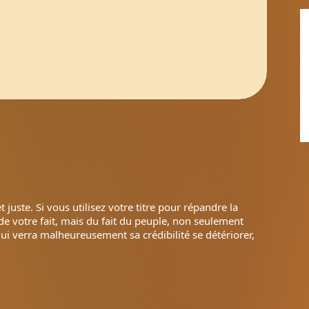
uste. Si vous utilisez votre titre pour répandre la
as de votre fait, mais du fait du peuple, non seulement
 qui verra malheureusement sa crédibilité se détériorer,