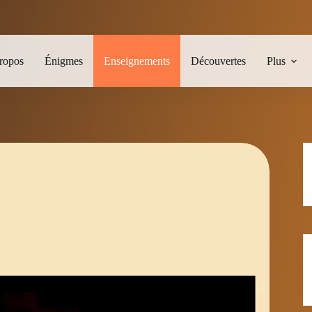
ropos
Énigmes
Enseignements
Découvertes
Plus