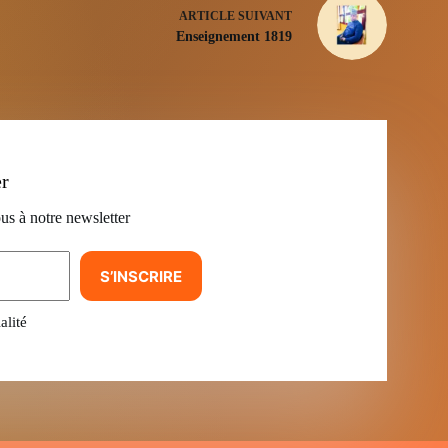
ARTICLE
SUIVANT
Enseignement 1819
er
us à notre newsletter
S’INSCRIRE
alité