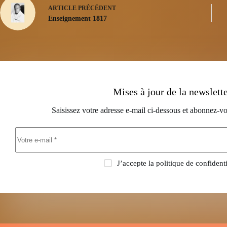
ARTICLE
PRÉCÉDENT
Enseignement 1817
Mises à jour de la newslett
Saisissez votre adresse e-mail ci-dessous et abonnez-vo
J’accepte la
politique de confidenti