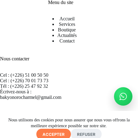
Menu du site
Accueil
Services
Boutique
Actualités
Contact
Nous contacter
Cel : (+226) 51 00 50 50
Cel : (+226) 70 01 73 73
Tél : (+226) 25 47 92 32
Écrivez-nous à :
bakyonorocharmel@gmail.com
Suivez nous sur Facebook
Nous utilisons des cookies pour nous assurer que nous vous offrons la
meilleure expérience possible sur notre site.
ACCEPTER
REFUSER
Copyright © 2026 CECRAB - Site by
A. K. SIMPORE