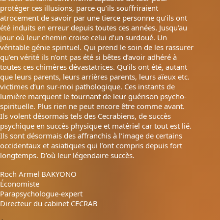
protéger ces illusions, parce qu’ils souffriraient
atrocement de savoir par une tierce personne qu’ils ont
été induits en erreur depuis toutes ces années. Jusqu’au
jour où leur chemin croise celui d’un surdoué. Un
véritable génie spirituel. Qui prend le soin de les rassurer
qu’en vérité ils n’ont pas été si bêtes d’avoir adhéré à
toutes ces chimères dévastatrices. Qu’ils ont été, autant
que leurs parents, leurs arrières parents, leurs aïeux etc.
victimes d’un sur-moi pathologique. Ces instants de
lumière marquent le tournant de leur guérison psycho-
spirituelle. Plus rien ne peut encore être comme avant.
Ils volent désormais tels des Cecrabiens, de succès
psychique en succès physique et matériel car tout est lié.
Ils sont désormais des affranchis à l’image de certains
occidentaux et asiatiques qui l’ont compris depuis fort
longtemps. D’où leur légendaire succès.
Roch Armel BAKYONO
Économiste
Parapsychologue-expert
Directeur du cabinet CECRAB