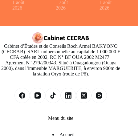
1 août
1 août
1 août
2026
2026
2026
Cabinet d’Études et de Conseils Roch Armel BAKYONO
(CECRAB). SARL unipersonnelle au capital de 1.000.000 F
CFA créée en 2002, RC N° BF OUA 2002 M2477 |
Agrément N° 279/200343. Situé à Ouagadougou (Ouaga
2000), dans l’immeuble MARGUERITE, à environ 900m de
la station Oryx (route de Pô).
Menu du site
Accueil