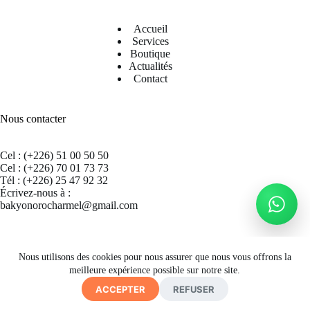
Accueil
Services
Boutique
Actualités
Contact
Nous contacter
Cel : (+226) 51 00 50 50
Cel : (+226) 70 01 73 73
Tél : (+226) 25 47 92 32
Écrivez-nous à :
bakyonorocharmel@gmail.com
Suivez nous sur Facebook
Nous utilisons des cookies pour nous assurer que nous vous offrons la
meilleure expérience possible sur notre site.
ACCEPTER
REFUSER
Copyright © 2026 CECRAB - Site by
A. K. SIMPORE