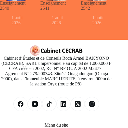
Enseignement
Enseignement
Enseignement
2540
2541
2542
1 août
1 août
1 août
2026
2026
2026
Cabinet d’Études et de Conseils Roch Armel BAKYONO
(CECRAB). SARL unipersonnelle au capital de 1.000.000 F
CFA créée en 2002, RC N° BF OUA 2002 M2477 |
Agrément N° 279/200343. Situé à Ouagadougou (Ouaga
2000), dans l’immeuble MARGUERITE, à environ 900m de
la station Oryx (route de Pô).
Menu du site