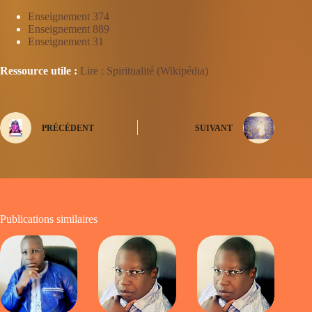
Enseignement 374
Enseignement 889
Enseignement 31
Ressource utile :
Lire : Spiritualité (Wikipédia)
PRÉCÉDENT
SUIVANT
Publications similaires