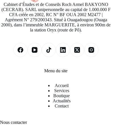
Cabinet d’Études et de Conseils Roch Armel BAKYONO
(CECRAB). SARL unipersonnelle au capital de 1.000.000 F
CFA créée en 2002, RC N° BF OUA 2002 M2477 |
Agrément N° 279/200343. Situé à Ouagadougou (Ouaga
2000), dans l’immeuble MARGUERITE, à environ 900m de
la station Oryx (route de Pô).
Menu du site
Accueil
Services
Boutique
Actualités
Contact
Nous contacter