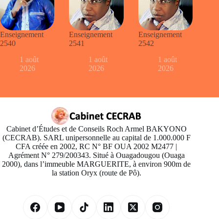
Enseignement
Enseignement
Enseignement
2540
2541
2542
1 août
1 août
1 août
2026
2026
2026
Cabinet d’Études et de Conseils Roch Armel BAKYONO
(CECRAB). SARL unipersonnelle au capital de 1.000.000 F
CFA créée en 2002, RC N° BF OUA 2002 M2477 |
Agrément N° 279/200343. Situé à Ouagadougou (Ouaga
2000), dans l’immeuble MARGUERITE, à environ 900m de
la station Oryx (route de Pô).