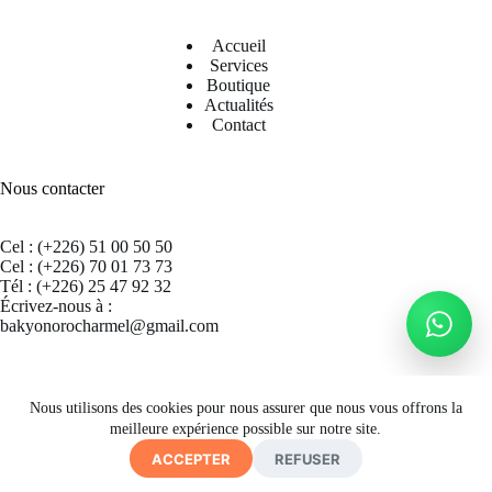
Accueil
Services
Boutique
Actualités
Contact
Nous contacter
Cel : (+226) 51 00 50 50
Cel : (+226) 70 01 73 73
Tél : (+226) 25 47 92 32
Écrivez-nous à :
bakyonorocharmel@gmail.com
Suivez nous sur Facebook
Nous utilisons des cookies pour nous assurer que nous vous offrons la
meilleure expérience possible sur notre site.
ACCEPTER
REFUSER
Copyright © 2026 CECRAB - Site by
A. K. SIMPORE