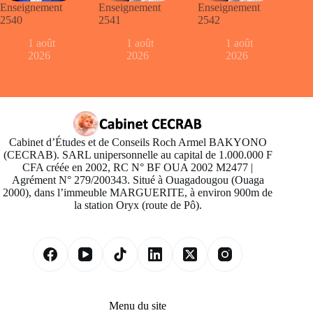
Enseignement
Enseignement
Enseignement
2540
2541
2542
1 août
1 août
1 août
2026
2026
2026
Cabinet d’Études et de Conseils Roch Armel BAKYONO
(CECRAB). SARL unipersonnelle au capital de 1.000.000 F
CFA créée en 2002, RC N° BF OUA 2002 M2477 |
Agrément N° 279/200343. Situé à Ouagadougou (Ouaga
2000), dans l’immeuble MARGUERITE, à environ 900m de
la station Oryx (route de Pô).
Menu du site