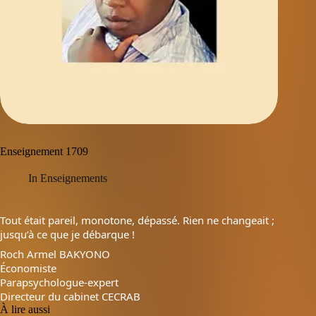
Enseignement 1709
In
Enseignements
Tout était pareil, monotone, dépassé. Rien ne changeait ;
jusqu’à ce que je débarque !
Roch Armel BAKYONO
Économiste
Parapsychologue-expert
Directeur du cabinet CECRAB
À lire aussi