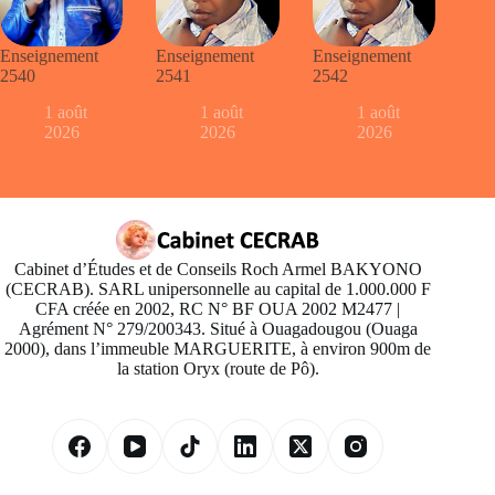
Enseignement
Enseignement
Enseignement
2540
2541
2542
1 août
1 août
1 août
2026
2026
2026
Cabinet d’Études et de Conseils Roch Armel BAKYONO
(CECRAB). SARL unipersonnelle au capital de 1.000.000 F
CFA créée en 2002, RC N° BF OUA 2002 M2477 |
Agrément N° 279/200343. Situé à Ouagadougou (Ouaga
2000), dans l’immeuble MARGUERITE, à environ 900m de
la station Oryx (route de Pô).