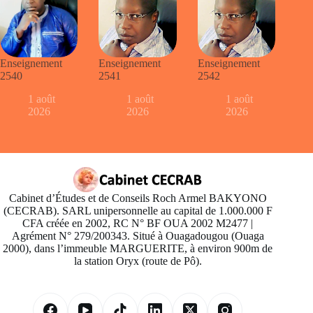
Enseignement
Enseignement
Enseignement
2540
2541
2542
1 août
1 août
1 août
2026
2026
2026
Cabinet d’Études et de Conseils Roch Armel BAKYONO
(CECRAB). SARL unipersonnelle au capital de 1.000.000 F
CFA créée en 2002, RC N° BF OUA 2002 M2477 |
Agrément N° 279/200343. Situé à Ouagadougou (Ouaga
2000), dans l’immeuble MARGUERITE, à environ 900m de
la station Oryx (route de Pô).