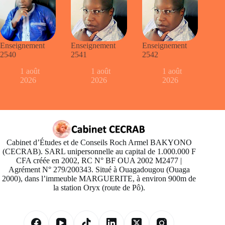
Enseignement
Enseignement
Enseignement
2540
2541
2542
1 août
1 août
1 août
2026
2026
2026
Cabinet d’Études et de Conseils Roch Armel BAKYONO
(CECRAB). SARL unipersonnelle au capital de 1.000.000 F
CFA créée en 2002, RC N° BF OUA 2002 M2477 |
Agrément N° 279/200343. Situé à Ouagadougou (Ouaga
2000), dans l’immeuble MARGUERITE, à environ 900m de
la station Oryx (route de Pô).