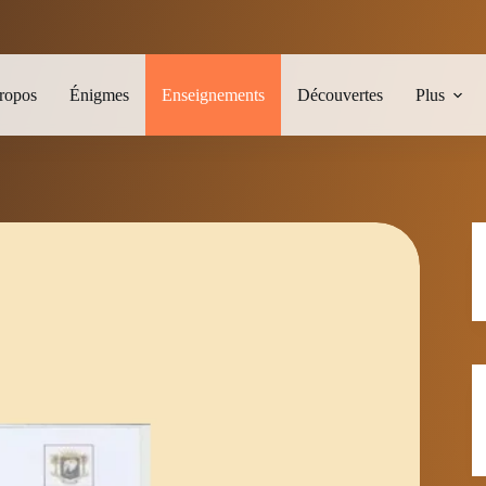
ropos
Énigmes
Enseignements
Découvertes
Plus