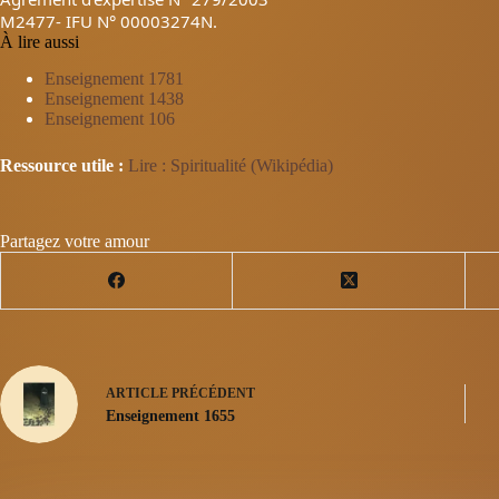
M2477- IFU N° 00003274N.
À lire aussi
Enseignement 1781
Enseignement 1438
Enseignement 106
Ressource utile :
Lire : Spiritualité (Wikipédia)
Partagez votre amour
ARTICLE
PRÉCÉDENT
Enseignement 1655