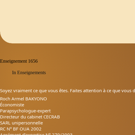
Enseignement 1656
In
Enseignements
Soyez vraiment ce que vous êtes. Faites attention à ce que vous d
Roch Armel BAKYONO
Économiste
Parapsychologue-expert
Directeur du cabinet CECRAB
SARL unipersonnelle
RC N° BF OUA 2002
Agrément d’expertise N° 279/2003