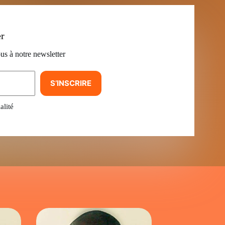
er
us à notre newsletter
S’INSCRIRE
alité