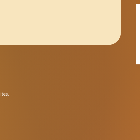
ites.