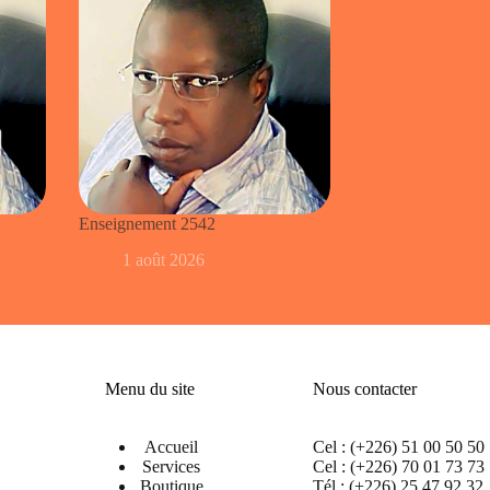
Enseignement 2542
1 août 2026
Menu du site
Nous contacter
Accueil
Cel : (+226) 51 00 50 50
Services
Cel : (+226) 70 01 73 73
Boutique
Tél : (+226) 25 47 92 32