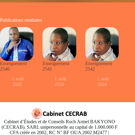
Publications similaires
Enseignement
Enseignement
Enseignement
2540
2541
2542
1 août
1 août
1 août
2026
2026
2026
Cabinet d’Études et de Conseils Roch Armel BAKYONO
(CECRAB). SARL unipersonnelle au capital de 1.000.000 F
CFA créée en 2002, RC N° BF OUA 2002 M2477 |