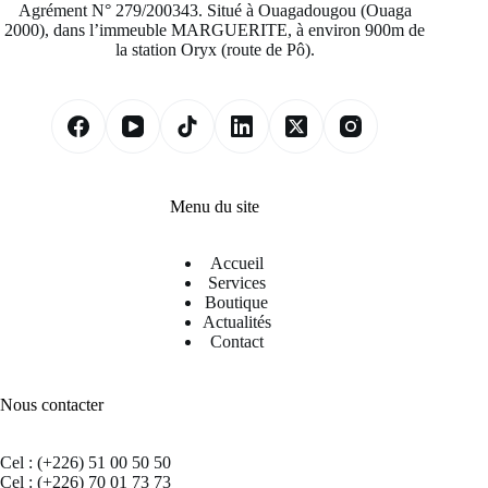
Agrément N° 279/200343. Situé à Ouagadougou (Ouaga
2000), dans l’immeuble MARGUERITE, à environ 900m de
la station Oryx (route de Pô).
Menu du site
Accueil
Services
Boutique
Actualités
Contact
Nous contacter
Cel : (+226) 51 00 50 50
Cel : (+226) 70 01 73 73