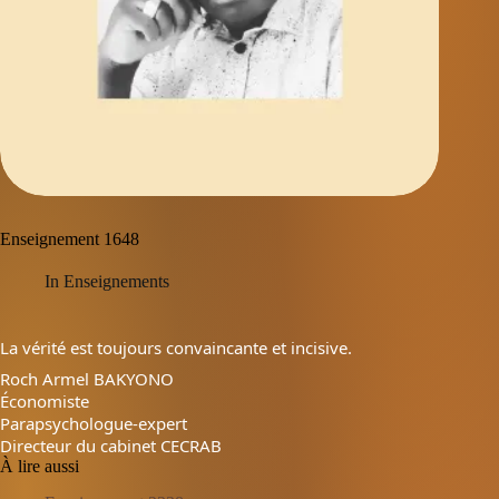
Enseignement 1648
In
Enseignements
La vérité est toujours convaincante et incisive.
Roch Armel BAKYONO
Économiste
Parapsychologue-expert
Directeur du cabinet CECRAB
À lire aussi